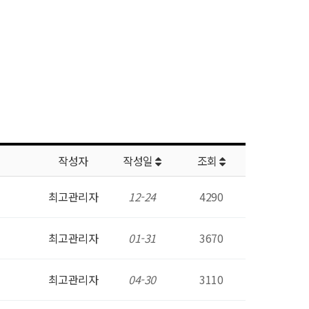
작성자
작성일
조회
최고관리자
12-24
4290
최고관리자
01-31
3670
최고관리자
04-30
3110