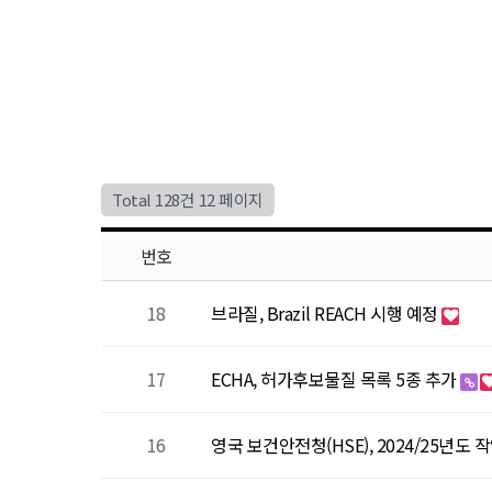
Total 128건
12 페이지
번호
18
브라질, Brazil REACH 시행 예정
17
ECHA, 허가후보물질 목록 5종 추가
16
영국 보건안전청(HSE), 2024/25년도