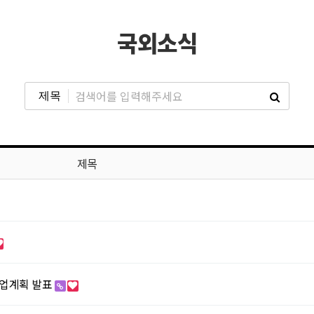
국외소식
제목
 작업계획 발표