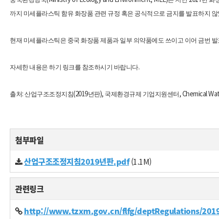
까지 미세플라스틱 함유 화장품 관련 규정 혹은 공식적으로 금지를 발표하지 
현재 미세플라스틱은 중국 화장품 제품과 일부 의약품에도 쓰이고 이어 금번 발표
.
자세한 내용은 하기 링크를 참조하시기 바랍니다
:
(2019
),
, Chemical Wa
출처
산업구조조정지침
년판
국제환경규제 기업지원센터
첨부파일
산업구조조정지침2019년판.pdf
(1.1M)
관련링크
http://www.tzxm.gov.cn/flfg/deptRegulations/2