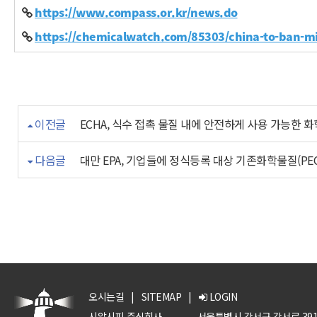
https://www.compass.or.kr/news.do
https://chemicalwatch.com/85303/china-to-ban-m
이전글
ECHA, 식수 접촉 물질 내에 안전하게 사용 가능한 
다음글
대만 EPA, 기업들에 정식등록 대상 기존화학물질(PE
오시는길
|
SITEMAP
|
LOGIN
시알시피 주식회사
서울특별시 강서구 강서로 391