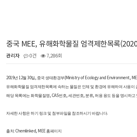
중국 MEE, 유해화학물질 엄격제한목록(2020
관리자
0건
7,286회
2019
12
30
,
(Ministry of Ecology and Environment, ME
년
월
일
중국 생태환경부
유해화학물질 엄격제한목록에 속하는 물질은 인체 및 환경에 유해하여 사용이 
, CAS
,
,
,
해당 목록에는 화학물질명
번호
세관번호
분류
허용 용도 등을 명시하고
.
자세한 사항은 하기 링크 및 첨부파일을 참조하시기 바랍니다
: Chemlinked, MEE
출처
홈페이지