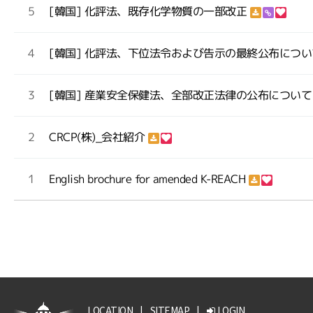
5
[韓国] 化評法、既存化学物質の一部改正
4
[韓国] 化評法、下位法令および告示の最終公布につ
3
[韓国] 産業安全保健法、全部改正法律の公布につい
2
CRCP(株)_会社紹介
1
English brochure for amended K-REACH
LOCATION
|
SITEMAP
|
LOGIN