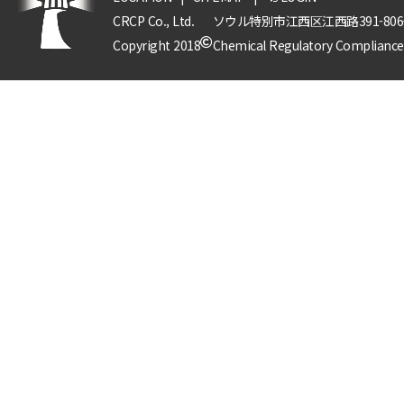
CRCP Co., Ltd.
ソウル特別市江西区江西路391-8
Copyright 2018
Chemical Regulatory Compliance P