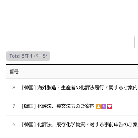
Total 8件
1 ページ
番号
8
[韓国] 海外製造・生産者の化評法履行に関するご案
7
[韓国] 化評法、英文法令のご案内
6
[韓国] 化評法、既存化学物質に対する事前申告のご案内 (~