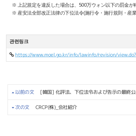
※ 上記規定を違反した場合は、
500
万ウォン以下の罰金が
※ 産安法全部改正法律の下位法令
(
施行令・施行規則・産
관련링크
https://www.moel.go.kr/info/lawinfo/revision/view
以前の文
[韓国] 化評法、下位法令および告示の最終
次の文
CRCP(株)_会社紹介